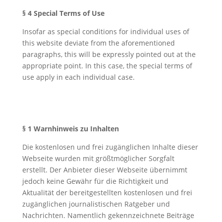
§ 4 Special Terms of Use
Insofar as special conditions for individual uses of
this website deviate from the aforementioned
paragraphs, this will be expressly pointed out at the
appropriate point. In this case, the special terms of
use apply in each individual case.
§ 1 Warnhinweis zu Inhalten
Die kostenlosen und frei zugänglichen Inhalte dieser
Webseite wurden mit größtmöglicher Sorgfalt
erstellt. Der Anbieter dieser Webseite übernimmt
jedoch keine Gewähr für die Richtigkeit und
Aktualität der bereitgestellten kostenlosen und frei
zugänglichen journalistischen Ratgeber und
Nachrichten. Namentlich gekennzeichnete Beiträge