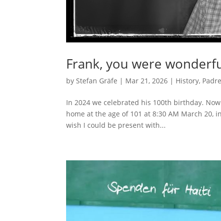
Frank, you were wonderfu
by
Stefan Gräfe
|
Mar 21, 2026
|
History
,
Padr
In 2024 we celebrated his 100th birthday. Now 
home at the age of 101 at 8:30 AM March 20, in
wish I could be present with...