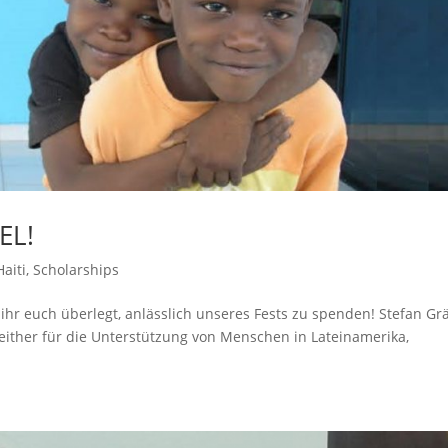
EL!
Haiti
,
Scholarships
s ihr euch überlegt, anlässlich unseres Fests zu spenden! Stefan Gr
 seither für die Unterstützung von Menschen in Lateinamerika,