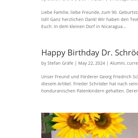
Liebe Familie, liebe Freunde, zum 90. Geburts
toll! Ganz herzlichen Dank! Wir haben den Text
Euch: In dem kleinen Dorf in Nicaragua...
Happy Birthday Dr. Schrö
by
Stefan Gräfe
|
May 22, 2024
|
Alumni
,
curr
Unser Freund und Förderer Georg Friedrich Sch
diesem Artikel. Frieder Schröder hat nach se
honduranischen Patenkindern gehalten. Deren