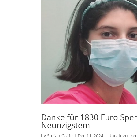
Danke für 1830 Euro Spen
Neunzigstem!
by
Stefan Gräfe
|
Dec 11, 2024
|
Uncategorize