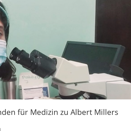
den für Medizin zu Albert Millers
d