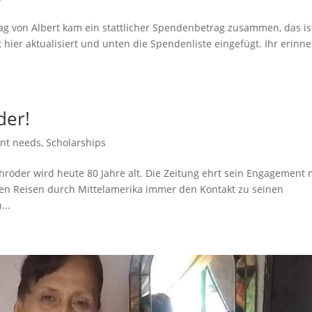
tag von Albert kam ein stattlicher Spendenbetrag zusammen, das is
 hier aktualisiert und unten die Spendenliste eingefügt. Ihr erinne
der!
ent needs
,
Scholarships
röder wird heute 80 Jahre alt. Die Zeitung ehrt sein Engagement 
inen Reisen durch Mittelamerika immer den Kontakt zu seinen
...