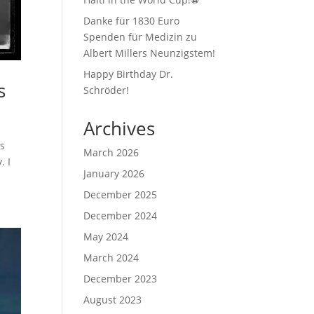
Danke für 1830 Euro
Spenden für Medizin zu
Albert Millers Neunzigstem!
Happy Birthday Dr.
s
Schröder!
Archives
is
March 2026
. I
January 2026
December 2025
December 2024
May 2024
March 2024
December 2023
August 2023