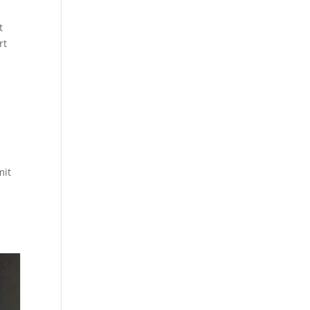
t
rt
mit