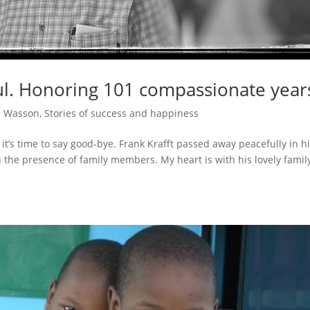
l. Honoring 101 compassionate year
e Wasson
,
Stories of success and happiness
it’s time to say good-bye. Frank Krafft passed away peacefully in h
 the presence of family members. My heart is with his lovely family